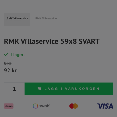
RMK Villaservice 59x8 SVART
I lager.
0 kr
92 kr
LÄGG I VARUKORGEN