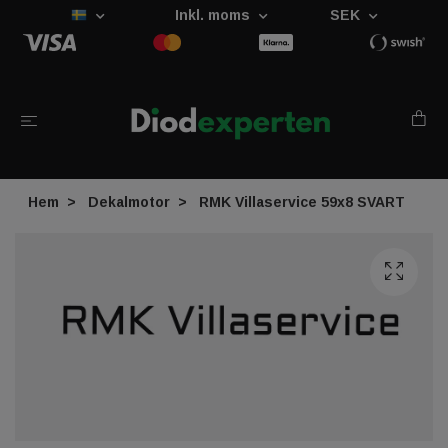
Inkl. moms
SEK
Hem
Dekalmotor
RMK Villaservice 59x8 SVART