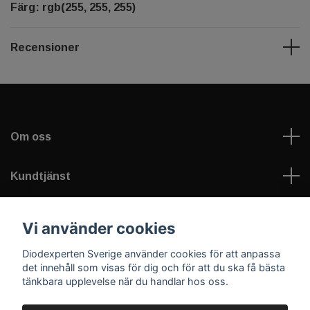
Färg: rgb(255, 255, 255)
Recensioner
Om oss
Kundtjänst
Information
Vi använder cookies
Diodexperten Sverige använder cookies för att anpassa
Sociala medier
det innehåll som visas för dig och för att du ska få bästa
tänkbara upplevelse när du handlar hos oss.