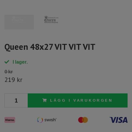
Queen 48x27 VIT VIT VIT
I lager.
0 kr
219 kr
LÄGG I VARUKORGEN