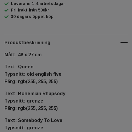
Leverans 1-4 arbetsdagar
Fri frakt från 500kr
30 dagars öppet köp
Produktbeskrivning
Mått: 48 x 27 cm
Text: Queen
Typsnitt: old english five
Färg: rgb(255, 255, 255)
Text: Bohemian Rhapsody
Typsnitt: grenze
Färg: rgb(255, 255, 255)
Text: Somebody To Love
Typsnitt: grenze