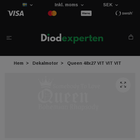
Inkl. moms
SEK
Hem
Dekalmotor
Queen 48x27 VIT VIT VIT