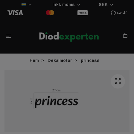
Inkl. moms
SEK
Hem
Dekalmotor
princess