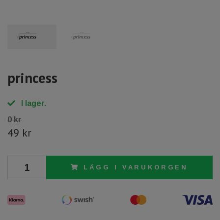
princess
I lager.
0 kr
49 kr
LÄGG I VARUKORGEN