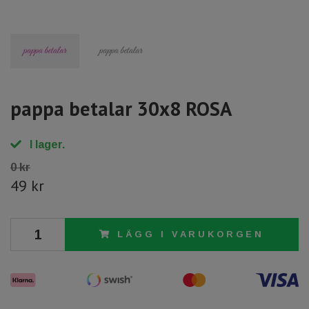
pappa betalar 30x8 ROSA
I lager.
0 kr
49 kr
LÄGG I VARUKORGEN