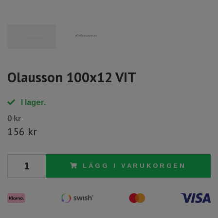
Olausson 100x12 VIT
I lager.
0 kr
156 kr
LÄGG I VARUKORGEN