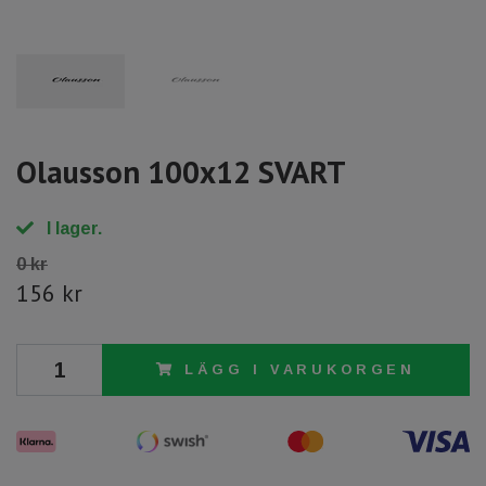
Olausson 100x12 SVART
I lager.
0 kr
156 kr
LÄGG I VARUKORGEN