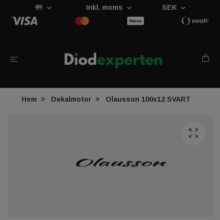
Inkl. moms
SEK
Hem
Dekalmotor
Olausson 100x12 SVART