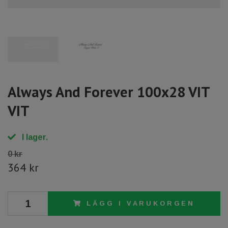
Always And Forever 100x28 VIT
VIT
I lager.
0 kr
364 kr
LÄGG I VARUKORGEN