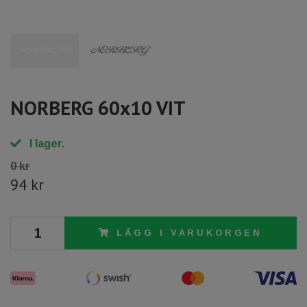
NORBERG 60x10 VIT
I lager.
0 kr
94 kr
LÄGG I VARUKORGEN