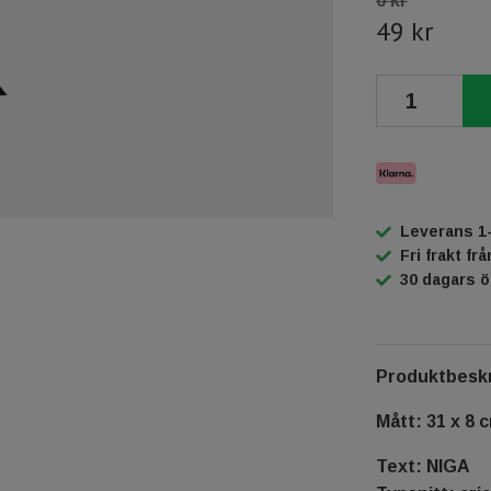
0 kr
49 kr
Leverans 1
Fri frakt fr
30 dagars 
Produktbeskr
Mått: 31 x 8 
Text: NIGA