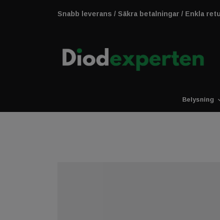
Snabb leverans / Säkra betalningar / Enkla ret
Belysning