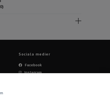
l
0)
Sociala medier
Facebook
Instagram
Twitter
YouTube
om
Tiktok