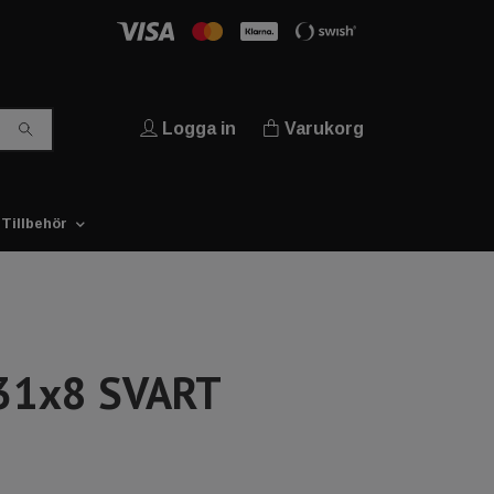
Logga in
Varukorg
Tillbehör
31x8 SVART