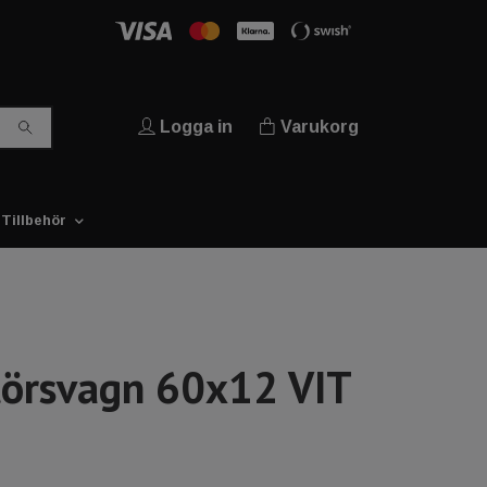
Logga in
Varukorg
Tillbehör
törsvagn 60x12 VIT