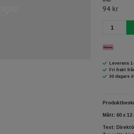
0 kr
94 kr
Leverans 1
Fri frakt fr
30 dagars 
Produktbeskr
Mått: 60 x 12
Text: Direkt