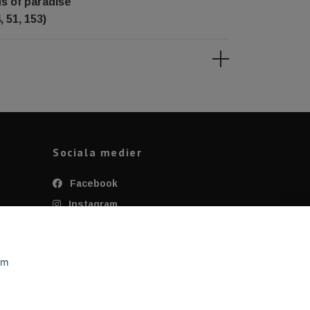
ds of paradise
 51, 153)
Sociala medier
Facebook
Instagram
Twitter
YouTube
om
Tiktok