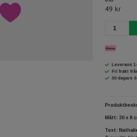
0 kr
49 kr
Leverans 1
Fri frakt fr
30 dagars 
Produktbeskr
Mått: 30 x 8 
Text: Nathali