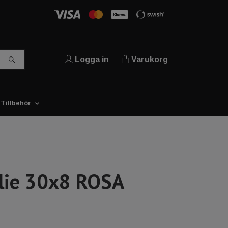
Logga in
Varukorg
Tillbehör
lie 30x8 ROSA