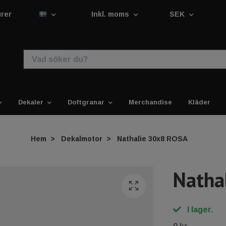
urer
Inkl. moms
SEK
Dekaler
Doftgranar
Merchandise
Kläder
Hem
Dekalmotor
Nathalie 30x8 ROSA
Natha
I lager.