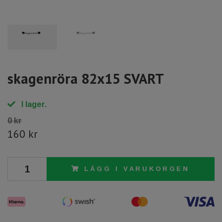
skagenröra 82x15 SVART
I lager.
0 kr
160 kr
LÄGG I VARUKORGEN