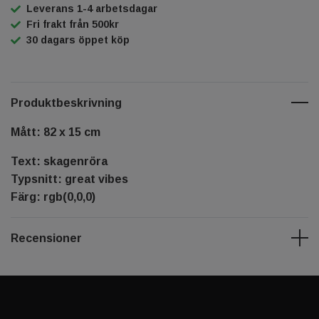
Leverans 1-4 arbetsdagar
Fri frakt från 500kr
30 dagars öppet köp
Produktbeskrivning
Mått: 82 x 15 cm
Text: skagenröra
Typsnitt: great vibes
Färg: rgb(0,0,0)
Recensioner