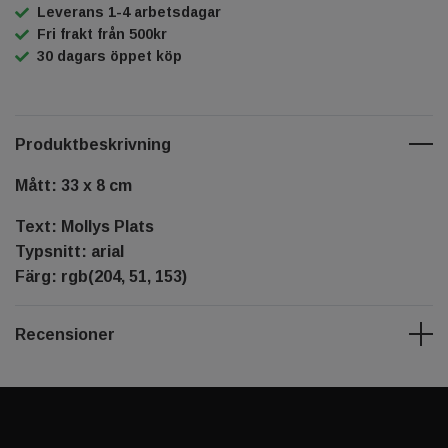
Leverans 1-4 arbetsdagar
Fri frakt från 500kr
30 dagars öppet köp
Produktbeskrivning
Mått: 33 x 8 cm
Text: Mollys Plats️
Typsnitt: arial
Färg: rgb(204, 51, 153)
Recensioner