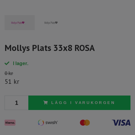
Mollys Plats 33x8 ROSA
I lager.
0 kr
51 kr
LÄGG I VARUKORGEN