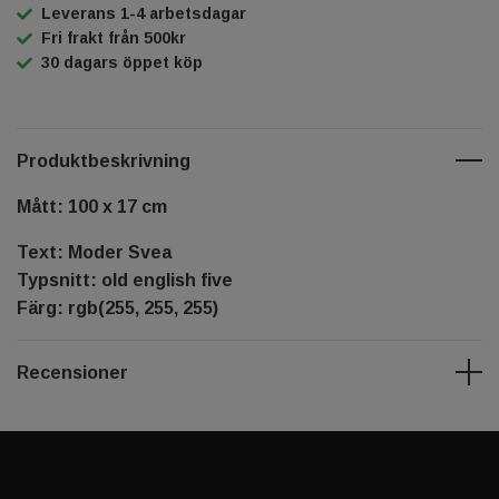
Leverans 1-4 arbetsdagar
Fri frakt från 500kr
30 dagars öppet köp
Produktbeskrivning
Mått: 100 x 17 cm
Text: Moder Svea
Typsnitt: old english five
Färg: rgb(255, 255, 255)
Recensioner