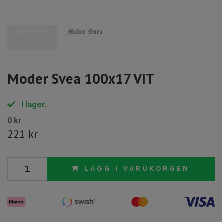
Moder Svea 100x17 VIT
I lager.
0 kr
221 kr
LÄGG I VARUKORGEN