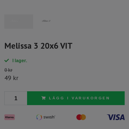
Melissa 3 20x6 VIT
I lager.
0 kr
49 kr
LÄGG I VARUKORGEN