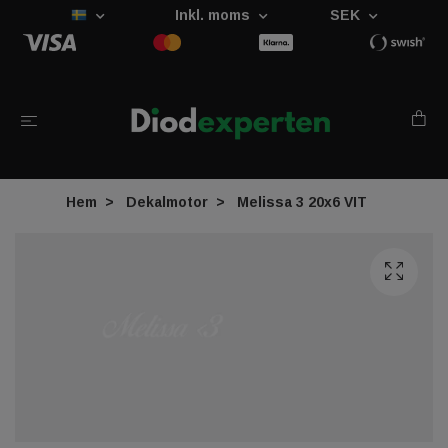
Inkl. moms
SEK
Hem
Dekalmotor
Melissa 3 20x6 VIT