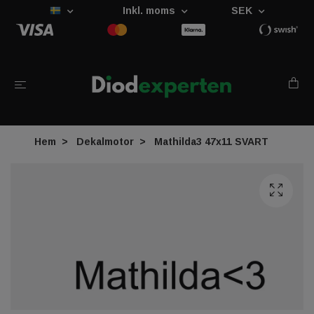
Inkl. moms
SEK
Hem
Dekalmotor
Mathilda3 47x11 SVART