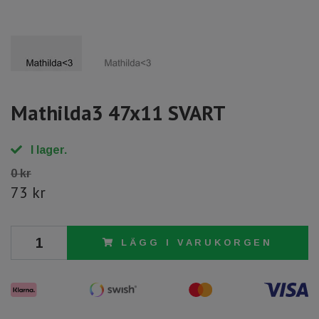
Mathilda3 47x11 SVART
I lager.
0 kr
73 kr
LÄGG I VARUKORGEN