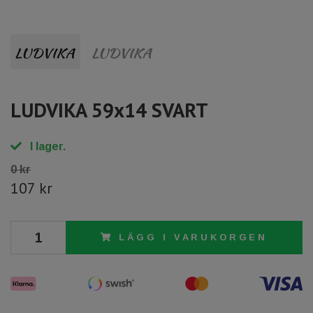
LUDVIKA 59x14 SVART
I lager.
0 kr
107 kr
LÄGG I VARUKORGEN