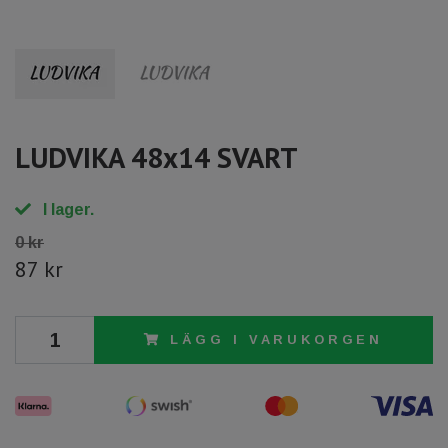
LUDVIKA 48x14 SVART
I lager.
0 kr
87 kr
LÄGG I VARUKORGEN