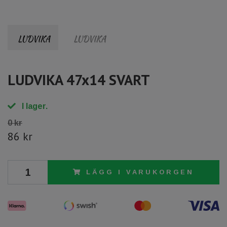
LUDVIKA 47x14 SVART
I lager.
0 kr
86 kr
LÄGG I VARUKORGEN