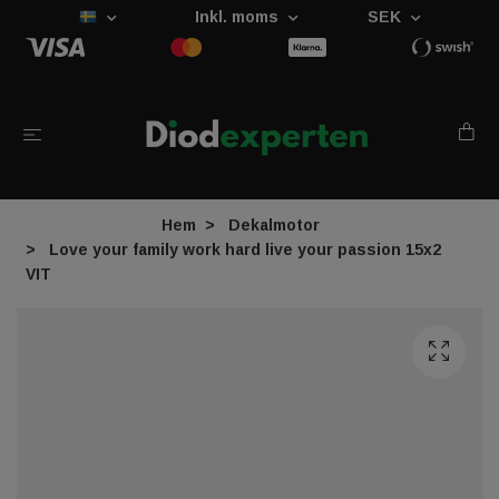
Inkl. moms
SEK
Hem
Dekalmotor
Love your family work hard live your passion 15x2
VIT