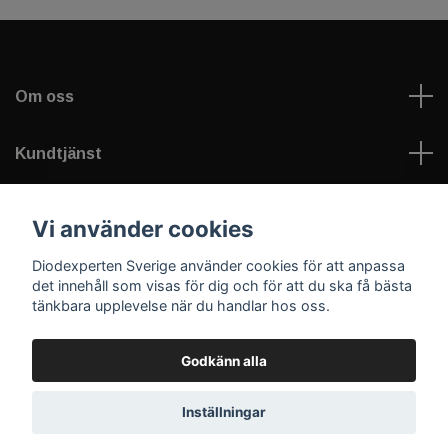
Om oss
Kundtjänst
Information
Vi använder cookies
Diodexperten Sverige använder cookies för att anpassa
Sociala medier
det innehåll som visas för dig och för att du ska få bästa
tänkbara upplevelse när du handlar hos oss.
Godkänn alla
© 2026 Diodexperten Sverige
Inställningar