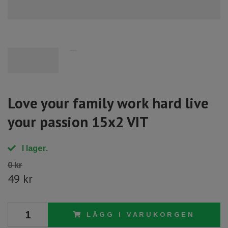
Love your family work hard live
your passion 15x2 VIT
I lager.
0 kr
49 kr
LÄGG I VARUKORGEN