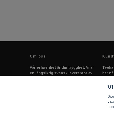
Om oss
Kund
Vår erfarenhet är din trygghet. Vi är
Tveka 
en långsiktig svensk leverantör av
har nå
fordonstillbehör &
svarar
fordonsbelysning sedan 2020.
Vi
Dio
vis
han