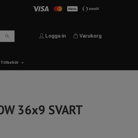
Logga in
Varukorg
Tillbehör
OW 36x9 SVART