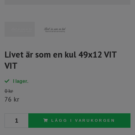
Livet är som en kul 49x12 VIT
VIT
I lager.
0 kr
76 kr
LÄGG I VARUKORGEN