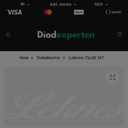
Inkl. moms
SEK
Hem
Dekalmotor
Leknes 71x21 VIT