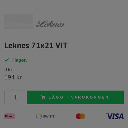
Leknes 71x21 VIT
I lager.
0 kr
194 kr
LÄGG I VARUKORGEN