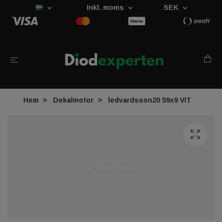
Inkl. moms
SEK
Hem
Dekalmotor
ledvardsson20 59x9 VIT