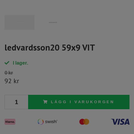
ledvardsson20 59x9 VIT
I lager.
0 kr
92 kr
LÄGG I VARUKORGEN