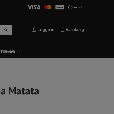
Logga in
Varukorg
Tillbehör
a Matata