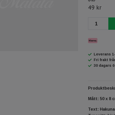
0 kr
49 kr
Leverans 1
Fri frakt fr
30 dagars 
Produktbeskr
Mått: 50 x 8 
Text: Hakuna