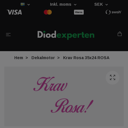
Inkl. moms
SEK
Hem
Dekalmotor
Krav Rosa 35x24 ROSA