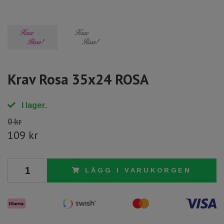
Krav Rosa 35x24 ROSA
I lager.
0 kr
109 kr
LÄGG I VARUKORGEN