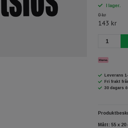
I lager.
0 kr
143 kr
Leverans 1
Fri frakt fr
30 dagars 
Produktbeskr
Mått: 55 x 20