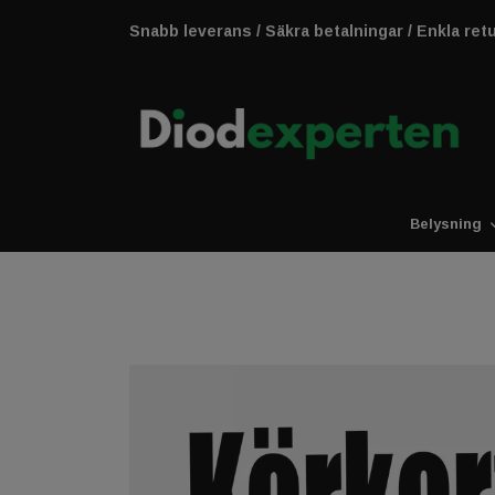
Snabb leverans / Säkra betalningar / Enkla ret
Belysning