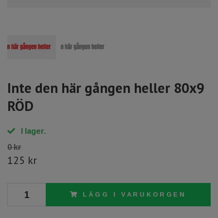
Inte den här gången heller 80x9
RÖD
I lager.
0 kr
125 kr
LÄGG I VARUKORGEN