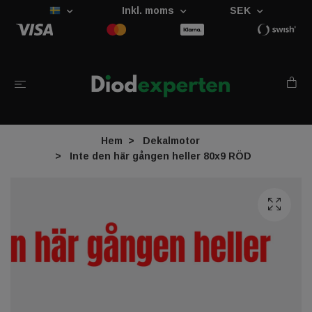
Inkl. moms
SEK
Hem
Dekalmotor
Inte den här gången heller 80x9 RÖD