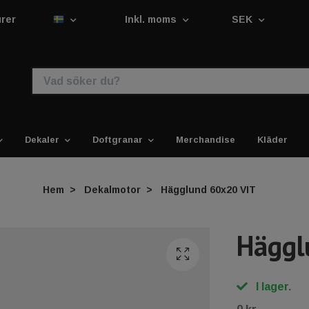
urer
Inkl. moms
SEK
Dekaler
Doftgranar
Merchandise
Kläder
Hem
Dekalmotor
Hägglund 60x20 VIT
Häggl
I lager.