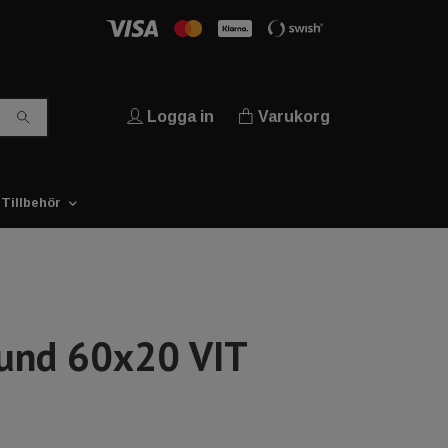
Logga in
Varukorg
Tillbehör
und 60x20 VIT