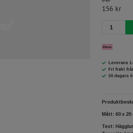
0 kr
156 kr
Leverans 1
Fri frakt fr
30 dagars 
Produktbeskr
Mått: 60 x 20
Text: Hägglu