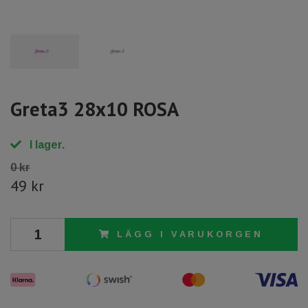
Greta3 28x10 ROSA
I lager.
0 kr
49 kr
LÄGG I VARUKORGEN