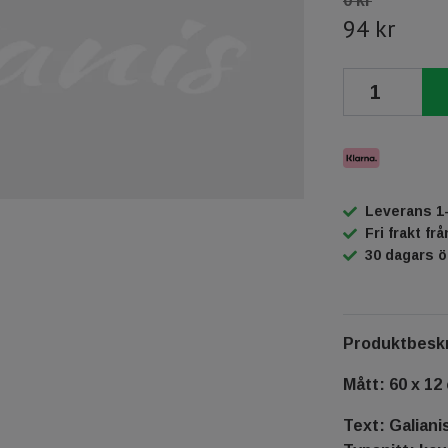
0 kr
94 kr
Leverans 1
Fri frakt fr
30 dagars 
Produktbeskr
Mått: 60 x 12
Text: Galiani