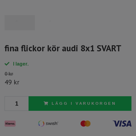
fina flickor kör audi 8x1 SVART
I lager.
0 kr
49 kr
LÄGG I VARUKORGEN