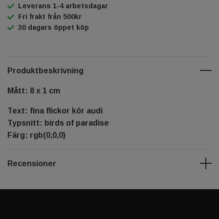
Leverans 1-4 arbetsdagar
Fri frakt från 500kr
30 dagars öppet köp
Produktbeskrivning
Mått: 8 x 1 cm
Text: fina flickor kör audi
Typsnitt: birds of paradise
Färg: rgb(0,0,0)
Recensioner