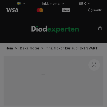
Inkl. moms
SEK
Hem
Dekalmotor
fina flickor kör audi 8x1 SVART