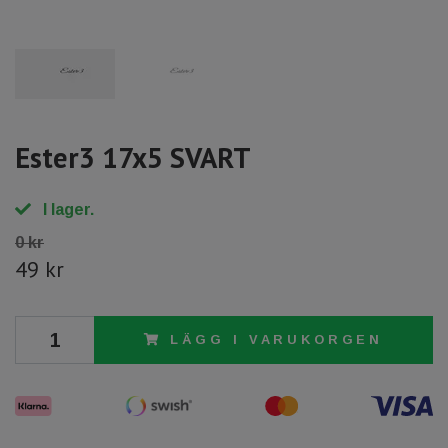
Ester3 17x5 SVART
I lager.
0 kr
49 kr
LÄGG I VARUKORGEN