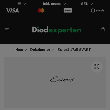
Inkl. moms
SEK
Hem
Dekalmotor
Ester3 17x5 SVART