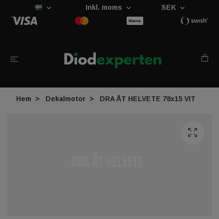
Inkl. moms
SEK
Hem
Dekalmotor
DRA ÅT HELVETE 78x15 VIT