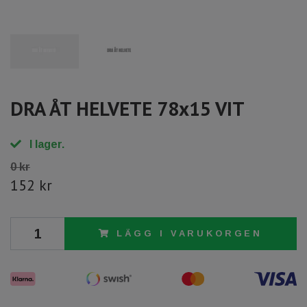
DRA ÅT HELVETE 78x15 VIT
I lager.
0 kr
152 kr
LÄGG I VARUKORGEN