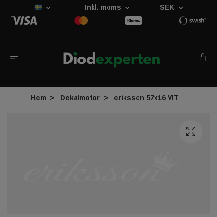
Inkl. moms
SEK
Hem
Dekalmotor
eriksson 57x16 VIT