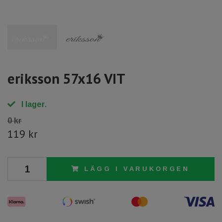
eriksson 57x16 VIT
I lager.
0 kr
119 kr
LÄGG I VARUKORGEN