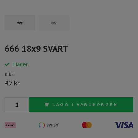
666 18x9 SVART
I lager.
0 kr
49 kr
LÄGG I VARUKORGEN