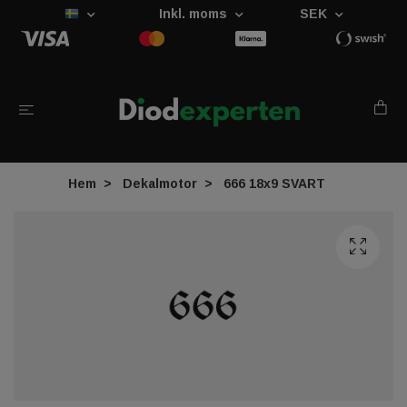
Inkl. moms
SEK
Hem
Dekalmotor
666 18x9 SVART