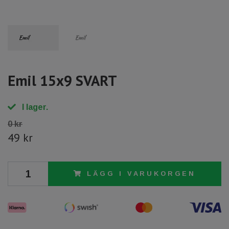
Emil 15x9 SVART
I lager.
0 kr
49 kr
LÄGG I VARUKORGEN