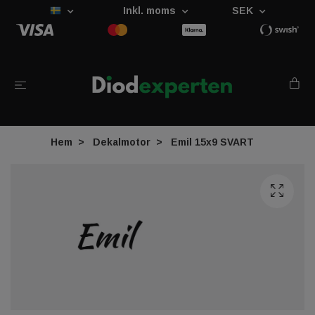
Inkl. moms
SEK
Hem
Dekalmotor
Emil 15x9 SVART