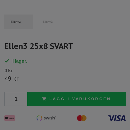
Ellen3 25x8 SVART
I lager.
0 kr
49 kr
LÄGG I VARUKORGEN