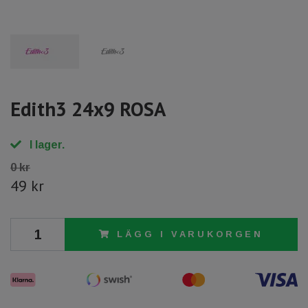
Edith3 24x9 ROSA
I lager.
0 kr
49 kr
LÄGG I VARUKORGEN