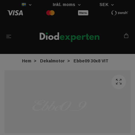
Inkl. moms
SEK
Hem
Dekalmotor
Ebbe09 30x8 VIT