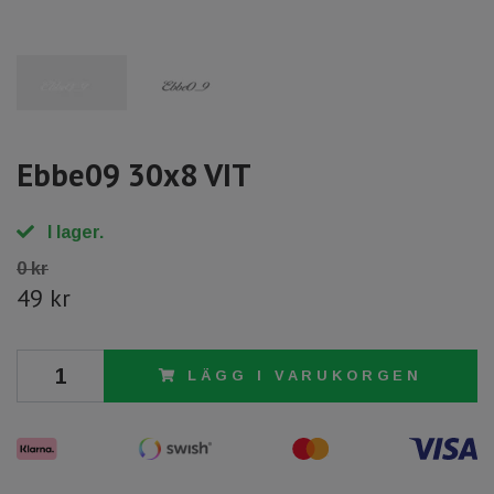
Ebbe09 30x8 VIT
I lager.
0 kr
49 kr
LÄGG I VARUKORGEN