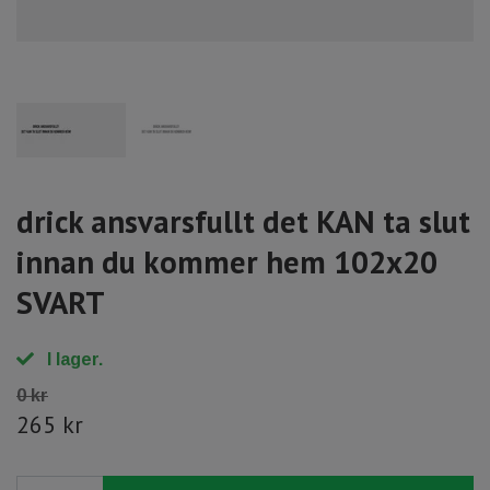
drick ansvarsfullt det KAN ta slut
innan du kommer hem 102x20
SVART
I lager.
0 kr
265 kr