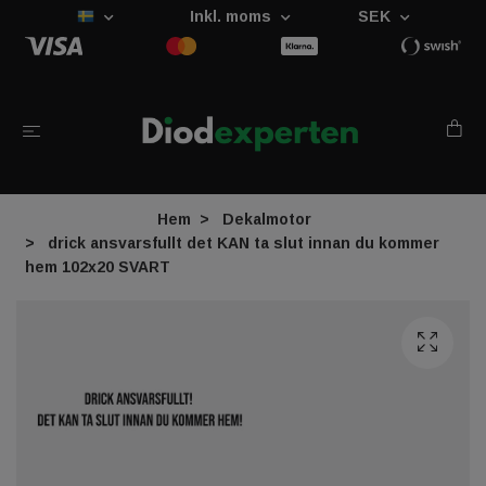
Inkl. moms
SEK
Hem
Dekalmotor
drick ansvarsfullt det KAN ta slut innan du kommer
hem 102x20 SVART