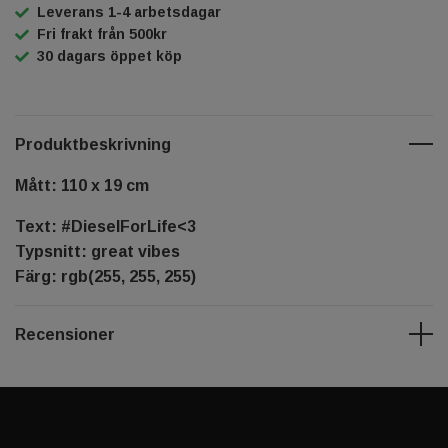
Leverans 1-4 arbetsdagar
Fri frakt från 500kr
30 dagars öppet köp
Produktbeskrivning
Mått: 110 x 19 cm
Text: #DieselForLife<3
Typsnitt: great vibes
Färg: rgb(255, 255, 255)
Recensioner