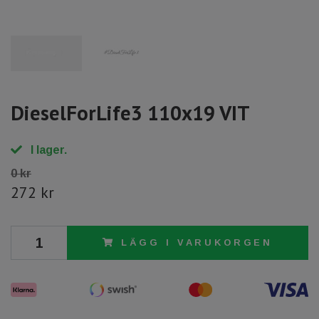
DieselForLife3 110x19 VIT
I lager.
0 kr
272 kr
LÄGG I VARUKORGEN