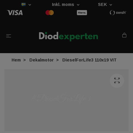
Inkl. moms
SEK
Hem
Dekalmotor
DieselForLife3 110x19 VIT