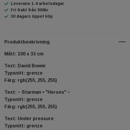
Leverans 1-4 arbetsdagar
Fri frakt från 500kr
30 dagars öppet köp
Produktbeskrivning
Mått: 100 x 33 cm
Text: David Bowie
Typsnitt: grenze
Färg: rgb(255, 255, 255)
Text: ~ Starman • "Heroes" ~
Typsnitt: grenze
Färg: rgb(255, 255, 255)
Text: Under pressure
Typsnitt: grenze