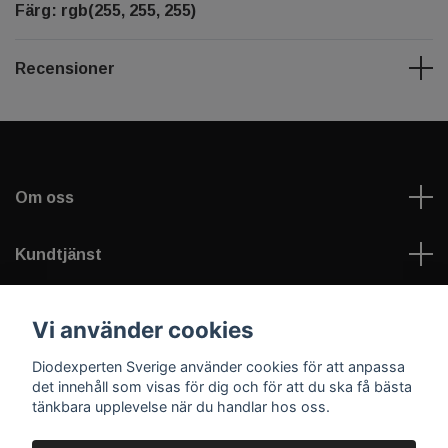
Färg: rgb(255, 255, 255)
Recensioner
Om oss
Kundtjänst
Information
Vi använder cookies
Diodexperten Sverige använder cookies för att anpassa
Sociala medier
det innehåll som visas för dig och för att du ska få bästa
tänkbara upplevelse när du handlar hos oss.