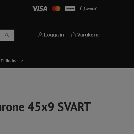
Logga in
Varukorg
Tillbehör
hrone 45x9 SVART