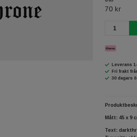
0 kr
70 kr
Leverans 1
Fri frakt fr
30 dagars 
Produktbeskr
Mått: 45 x 9 
Text: darkth