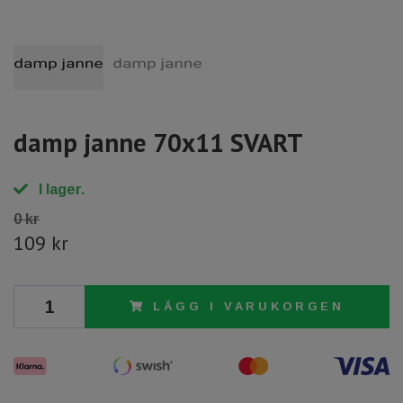
damp janne 70x11 SVART
I lager.
0 kr
109 kr
LÄGG I VARUKORGEN