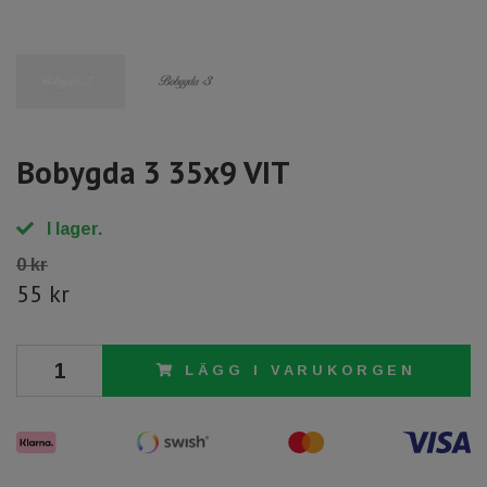
Bobygda 3 35x9 VIT
I lager.
0 kr
55 kr
LÄGG I VARUKORGEN