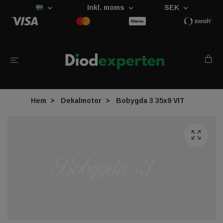
Inkl. moms
SEK
Hem
Dekalmotor
Bobygda 3 35x9 VIT