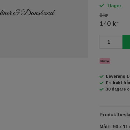
I lager.
0 kr
140 kr
Leverans 1
Fri frakt fr
30 dagars 
Produktbeskr
Mått: 90 x 11