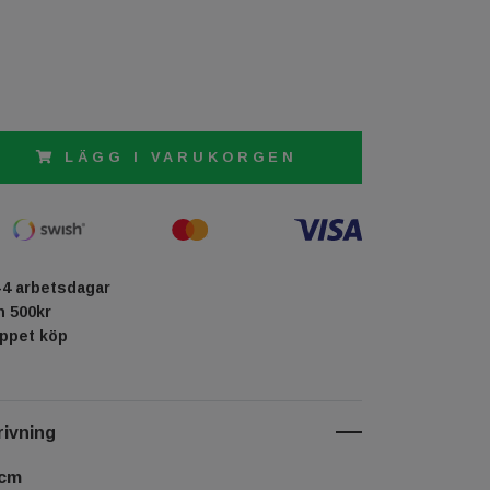
LÄGG I VARUKORGEN
-4 arbetsdagar
ån 500kr
öppet köp
ivning
 cm