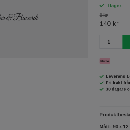
I lager.
0 kr
140 kr
Leverans 1
Fri frakt fr
30 dagars 
Produktbeskr
Mått: 90 x 12