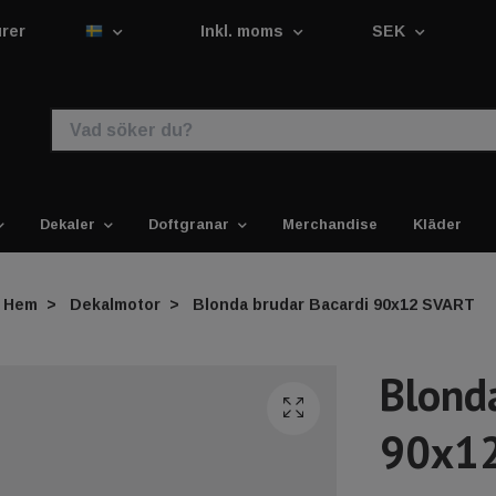
urer
Inkl. moms
SEK
Dekaler
Doftgranar
Merchandise
Kläder
Hem
Dekalmotor
Blonda brudar Bacardi 90x12 SVART
Blond
90x1