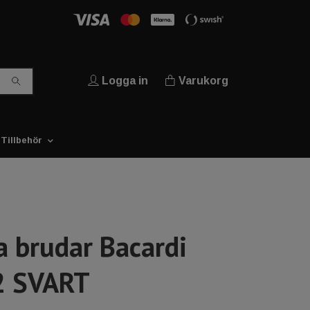
Logga in
Varukorg
Tillbehör
a brudar Bacardi
2 SVART