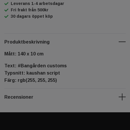
Leverans 1-4 arbetsdagar
Fri frakt från 500kr
30 dagars öppet köp
Produktbeskrivning
Mått: 140 x 10 cm
Text: #Bangården customs
Typsnitt: kaushan script
Färg: rgb(255, 255, 255)
Recensioner