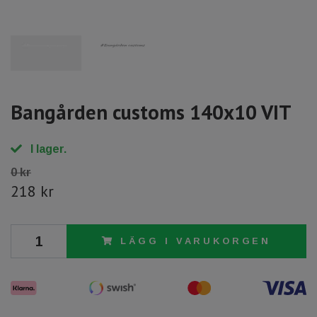
Bangården customs 140x10 VIT
I lager.
0 kr
218 kr
LÄGG I VARUKORGEN