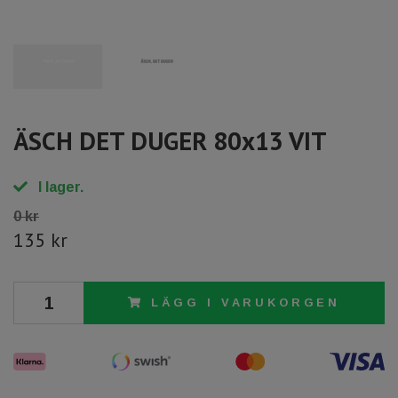
ÄSCH DET DUGER 80x13 VIT
I lager.
0 kr
135 kr
LÄGG I VARUKORGEN